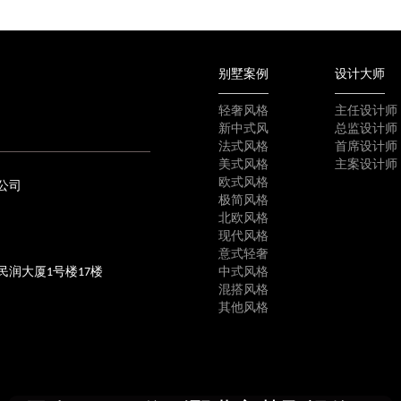
别墅案例
设计大师
轻奢风格
主任设计师
新中式风
总监设计师
法式风格
首席设计师
美式风格
主案设计师
欧式风格
公司
极简风格
北欧风格
现代风格
意式轻奢
民润大厦1号楼17楼
中式风格
混搭风格
其他风格