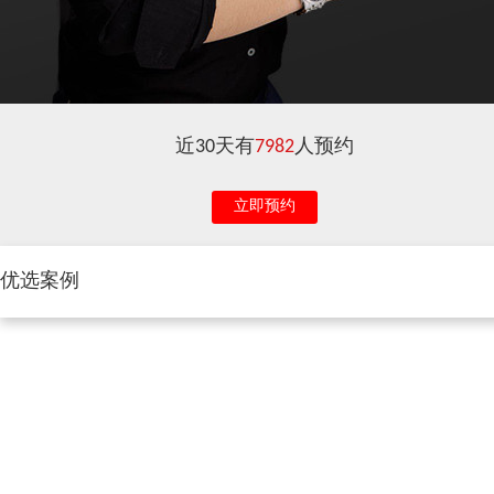
近30天有
7982
人预约
立即预约
优选案例