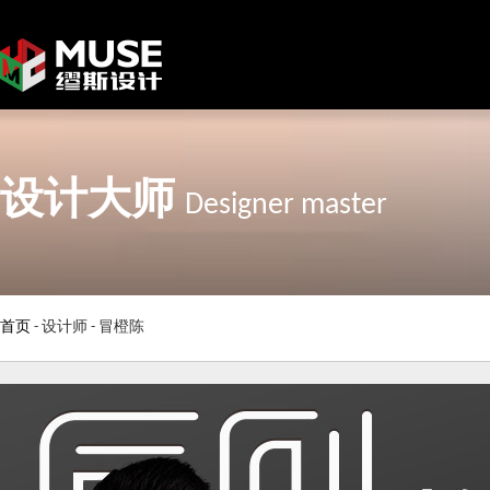
设计大师
Designer master
首页
-
设计师
-
冒橙陈