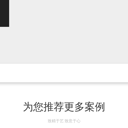
为您推荐更多案例
致精于艺 致意于心