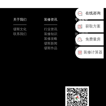
在线咨询
关于我们
装修资讯
专属服务
获取方案
缪斯文化
行业资讯
创新工艺
联系我们
装修知识
施工管理
装修攻略
优质选材
免费量房
缪斯新闻
项目团队
缪斯作品
严密验收
装修计算器