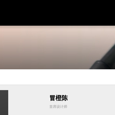
冒橙陈
首席设计师