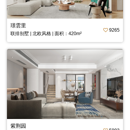
璟雲里
9265
联排别墅 | 北欧风格 | 面积：420m²
紫荆园