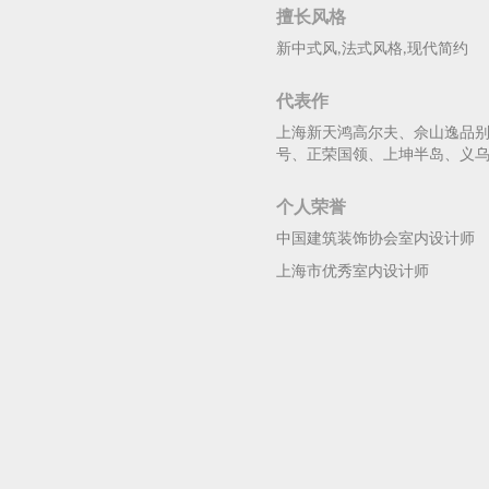
擅长风格
新中式风,法式风格,现代简约
代表作
上海新天鸿高尔夫、佘山逸品
号、正荣国领、上坤半岛、义
个人荣誉
中国建筑装饰协会室内设计师
上海市优秀室内设计师