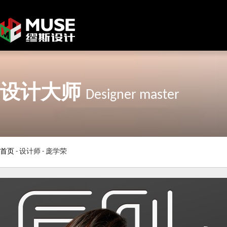
设计大师
Designer master
首页
-
设计师
-
庞学荣