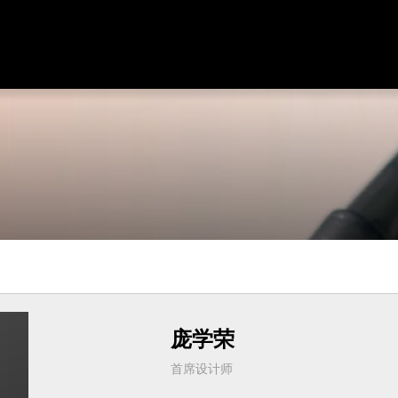
庞学荣
首席设计师