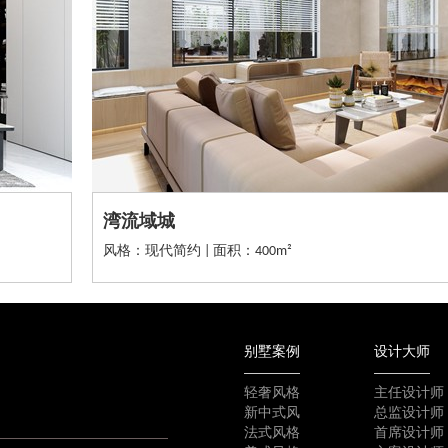
湾流域城
风格：现代简约 | 面积：400m²
别墅案例
设计大师
轻奢风格
主任设计师
新中式风
总监设计师
法式风格
首席设计师