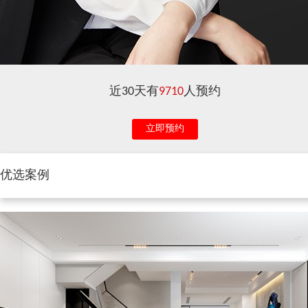
近30天有
9710
人预约
立即预约
优选案例