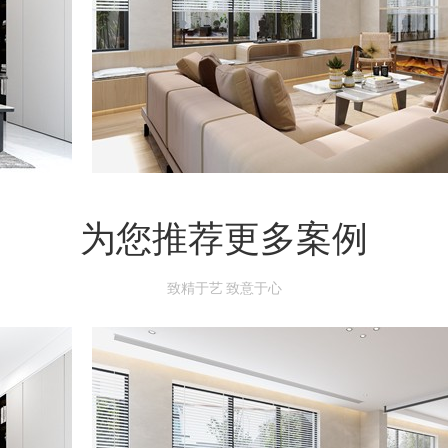
为您推荐更多案例
致精于艺 致意于心