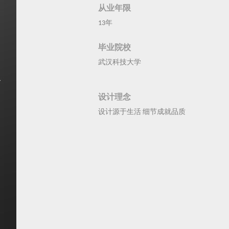
从业年限
13年
毕业院校
武汉科技大学
设计理念
设计源于生活 细节成就品质