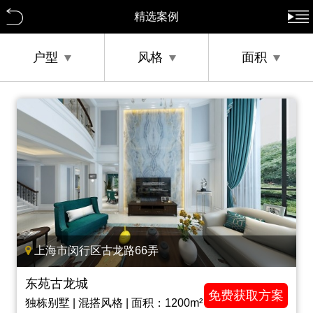
精选案例
户型
风格
面积
上海市闵行区古龙路66弄
东苑古龙城
免费获取方案
独栋别墅 | 混搭风格 | 面积：1200m²