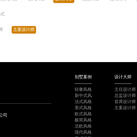
复式
师
主案设计师
别墅案例
设计大师
轻奢风格
主任设计师
新中式风
总监设计师
法式风格
首席设计师
美式风格
主案设计师
欧式风格
公司
极简风格
北欧风格
现代风格