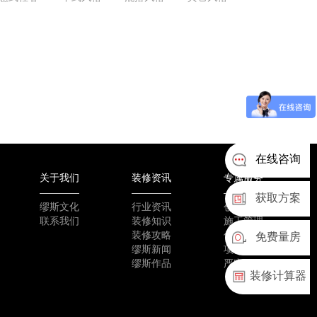
在线咨询
关于我们
装修资讯
专属服务
获取方案
缪斯文化
行业资讯
创新工艺
联系我们
装修知识
施工管理
装修攻略
优质选材
免费量房
缪斯新闻
项目团队
缪斯作品
严密验收
装修计算器