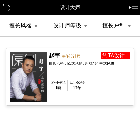
设计大师
擅长风格
设计师等级
擅长户型
赵宇
约TA设计
主任设计师
擅长风格：欧式风格,现代简约,中式风格
案例作品
从业经验
1套
17年