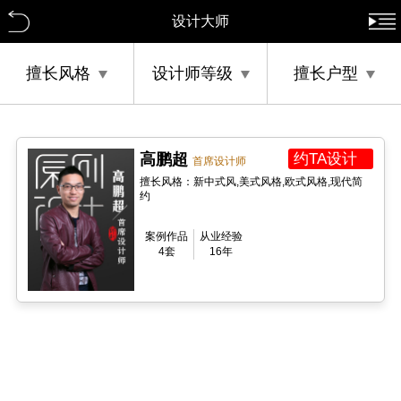
设计大师
擅长风格
设计师等级
擅长户型
高鹏超
约TA设计
首席设计师
擅长风格：新中式风,美式风格,欧式风格,现代简
约
案例作品
从业经验
4套
16年