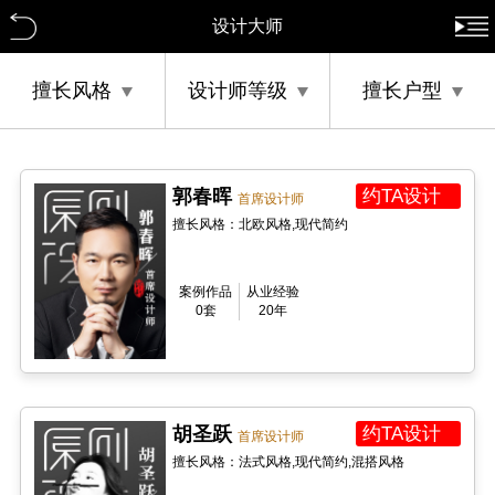
设计大师
擅长风格
设计师等级
擅长户型
郭春晖
约TA设计
首席设计师
擅长风格：北欧风格,现代简约
案例作品
从业经验
0套
20年
胡圣跃
约TA设计
首席设计师
擅长风格：法式风格,现代简约,混搭风格