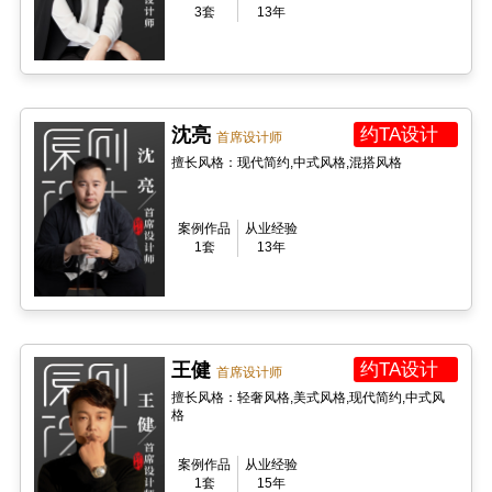
3套
13年
沈亮
约TA设计
首席设计师
擅长风格：现代简约,中式风格,混搭风格
案例作品
从业经验
1套
13年
王健
约TA设计
首席设计师
擅长风格：轻奢风格,美式风格,现代简约,中式风
格
案例作品
从业经验
1套
15年