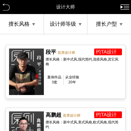
设计大师
擅长风格
设计师等级
擅长户型
段平
约TA设计
首席设计师
擅长风格：新中式风,现代简约,混搭风格,其它风
格
案例作品
从业经验
3套
20年
高鹏超
约TA设计
首席设计师
擅长风格：新中式风,美式风格,欧式风格,现代简
约