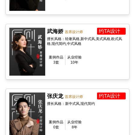
武海娇
约TA设计
首席设计师
擅长风格：轻奢风格,新中式风,美式风格,欧式风
格,现代简约,中式风格
案例作品
从业经验
3套
10年
张庆龙
约TA设计
首席设计师
擅长风格：新中式风,现代简约
案例作品
从业经验
0套
8年