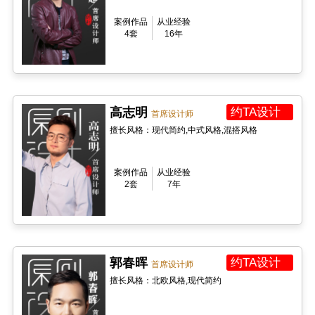
案例作品
从业经验
4套
16年
高志明
约TA设计
首席设计师
擅长风格：现代简约,中式风格,混搭风格
案例作品
从业经验
2套
7年
郭春晖
约TA设计
首席设计师
擅长风格：北欧风格,现代简约