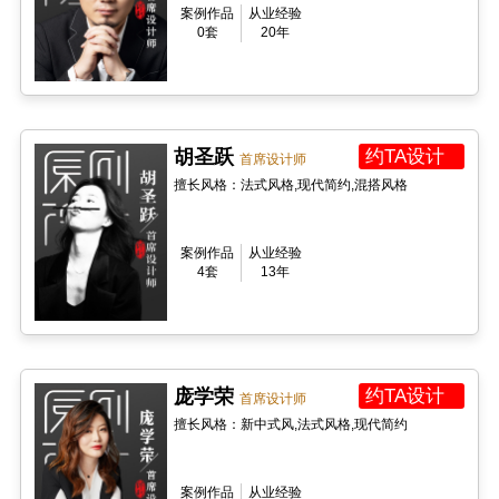
案例作品
从业经验
0套
20年
胡圣跃
约TA设计
首席设计师
擅长风格：法式风格,现代简约,混搭风格
案例作品
从业经验
4套
13年
庞学荣
约TA设计
首席设计师
擅长风格：新中式风,法式风格,现代简约
案例作品
从业经验