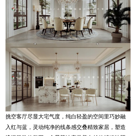
挑空客厅尽显大宅气度，纯白轻盈的空间里巧妙融
入红与蓝，灵动纯净的线条感交叠精致家居，塑造