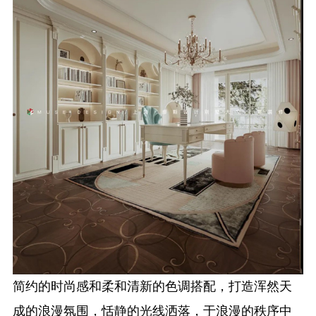
简约的时尚感和柔和清新的色调搭配，打造浑然天
成的浪漫氛围，恬静的光线洒落，于浪漫的秩序中