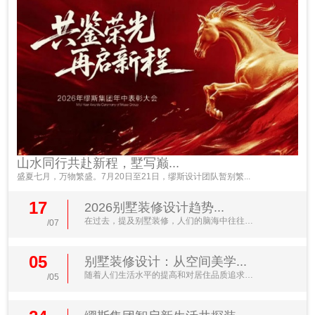
山水同行共赴新程，墅写巅...
盛夏七月，万物繁盛。7月20日至21日，缪斯设计团队暂别繁...
17
2026别墅装修设计趋势...
在过去，提及别墅装修，人们的脑海中往往浮
/07
现出金碧辉煌的水晶...
05
别墅装修设计：从空间美学...
随着人们生活水平的提高和对居住品质追求的
/05
不断升级，别墅装修...