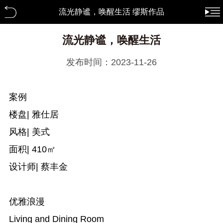
流光静谧，唤醒生活 缪斯作品
流光静谧，唤醒生活
发布时间：2023-11-26
案例
楼盘| 雅仕居
风格| 美式
面积| 410㎡
设计师| 蔡丰金
优雅浪漫
Living and Dining Room