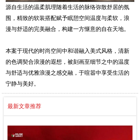
源自生活的温柔肌理随着生活的脉络弥散舒居的氛
围，精致的软装搭配赋予眠憩空间温度与柔软，浪
漫与舒适的完美融合，构建一方惬意的自在天地。
本案于现代的时尚空间中和谐融入美式风格，清新
的色调契合浪漫的遐想，被刻画至细节之中的温度
与舒适与优雅浪漫之感交融，于喧嚣中享受生活的
宁静与美好。
最新文章推荐