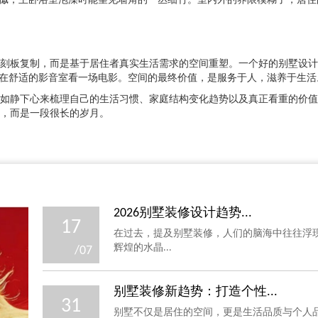
槭，主卧浴室泡澡时能望见墙角的一丛细竹。室内外的界限模糊了，居住
刻板复制，而是基于居住者真实生活需求的空间重塑。一个好的别墅设计
在舒适的影音室看一场电影。空间的最终价值，是服务于人，滋养于生活
如静下心来梳理自己的生活习惯、家庭结构变化趋势以及真正看重的价值
，而是一段很长的岁月。
2026别墅装修设计趋势...
17
在过去，提及别墅装修，人们的脑海中往往浮
辉煌的水晶...
/07
别墅装修新趋势：打造个性...
31
别墅不仅是居住的空间，更是生活品质与个人