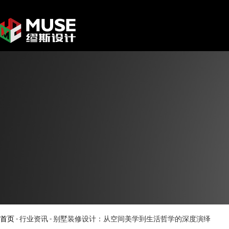
首页
-
行业资讯
-
别墅装修设计：从空间美学到生活哲学的深度演绎