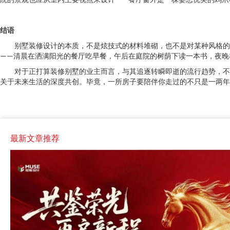
院的景观也应从室内主要视点来设计——餐厅窗外是一株姿态优美的鸡爪
结语
别墅装修设计的本质，不是炫技式的材料堆砌，也不是对某种风格的
——清晨在洒满阳光的餐厅吃早餐，午后在庭院的树荫下读一本书，夜晚
对于正打算装修别墅的业主而言，与其追逐转瞬即逝的流行趋势，不
关于未来生活的深度共创。毕竟，一所房子要陪伴你走过的不只是一两年
最新文章推荐