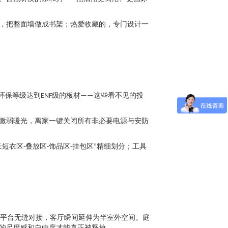
的，把整面墙做成书架；热爱收藏的，专门设计一
保等级达到ENF级的板材——这些看不见的投
起微弱暖光，离家一键关闭所有非必要电源与安防
衣区-叠放区-饰品区-挂包区”精细划分；工具
平台无缝对接，客厅瞬间延伸为半室外空间。庭