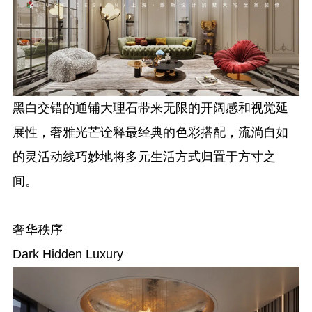
黑白交错的通铺大理石带来无限的开阔感和视觉延
展性，奢雅光芒诠释最经典的色彩搭配，流淌自如
的灵活动线巧妙地将多元生活方式归置于方寸之
间。
奢华秩序
Dark Hidden Luxury