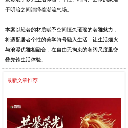
于明暗之间演绎着潮流气场。
本案以轻奢的材质赋予空间恒久璀璨的奢雅魅力，
将适配居者个性的美学符号融入生活，让生活烟火
与浪漫优雅相融合，在自由无拘束的奢阔尺度里交
叠先锋生活体验。
最新文章推荐