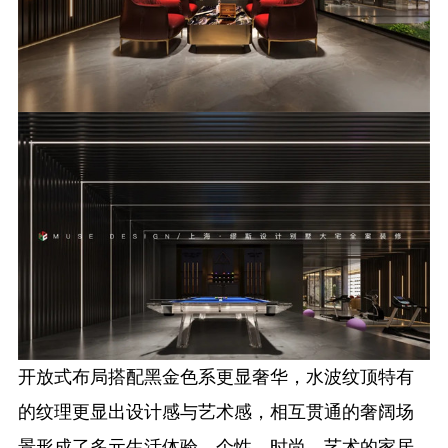
开放式布局搭配黑金色系更显奢华，水波纹顶特有
的纹理更显出设计感与艺术感，相互贯通的奢阔场
景形成了多元生活体验，个性、时尚、艺术的家居