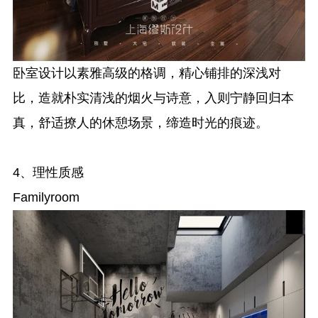
卧室设计以素雅高级的格调，精心铺排的深浅对
比，造就朴实清浅的烟火与诗意，入则宁静回归本
真，舒适撩人的休憩场景，缔造时光的痕迹。
4、理性质感
Familyroom