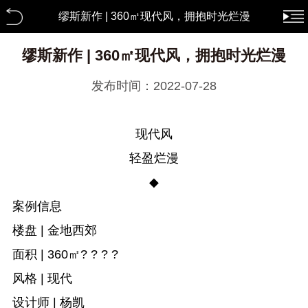
缪斯新作 | 360㎡现代风，拥抱时光烂漫
装修知识
缪斯新作 | 360㎡现代风，拥抱时光烂漫
发布时间：2022-07-28
现代风
轻盈烂漫
◆
案例信息
楼盘 | 金地西郊
面积 | 360㎡? ? ? ?
风格 | 现代
设计师 | 杨凯