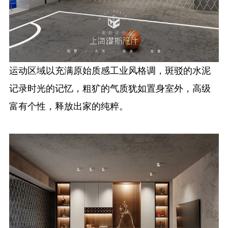
运动区域以充满原始质感工业风格调，斑驳的水泥
记录时光的记忆，粗犷的气质犹如置身室外，高级
富有个性，释放出家的纯粹。