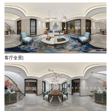
客厅全景|