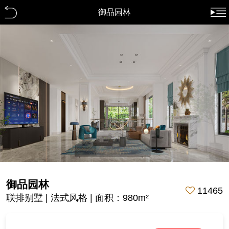
御品园林
御品园林
11465
联排别墅 | 法式风格 | 面积：980m²