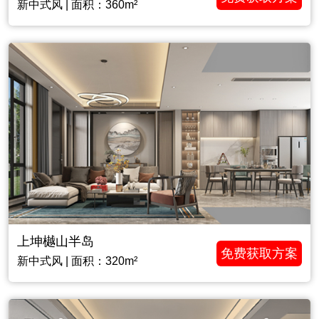
新中式风 | 面积：360m²
上坤樾山半岛
免费获取方案
新中式风 | 面积：320m²