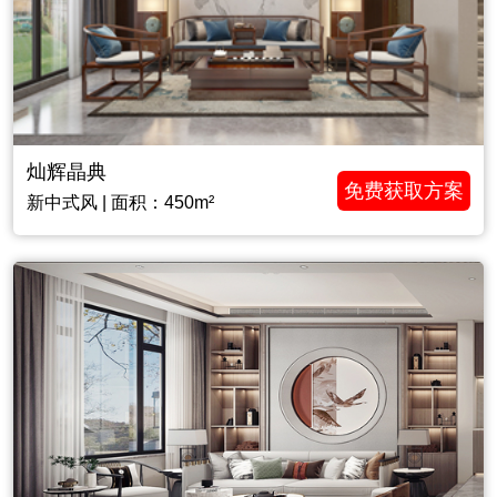
灿辉晶典
免费获取方案
新中式风 | 面积：450m²