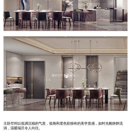
主卧空间以低调沉稳的气质，低饱和度色彩独有的美学质感，如时光般静静流
淌，温暖端庄令人向往。