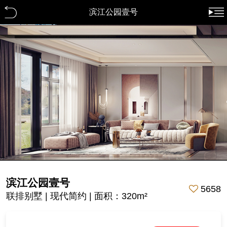
滨江公园壹号
滨江公园壹号
5658
联排别墅 | 现代简约 | 面积：320m²