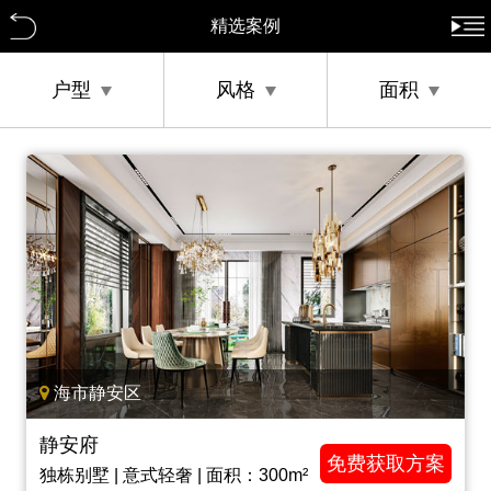
精选案例
户型
风格
面积
海市静安区
静安府
免费获取方案
独栋别墅 | 意式轻奢 | 面积：300m²