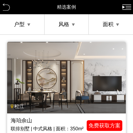
精选案例
户型
风格
面积
松江
海珀佘山
免费获取方案
联排别墅 | 中式风格 | 面积：350m²