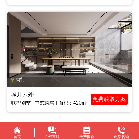
闵行
城开云外
免费获取方案
联排别墅 | 中式风格 | 面积：420m²
首页
在线客服
免费报价
电话咨询