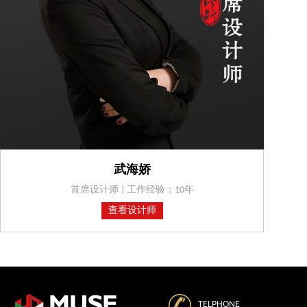
武海娇
首席设计师 | 工作经验：10年
查看设计师
TELPHONE