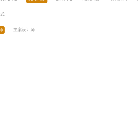
复式
师
主案设计师