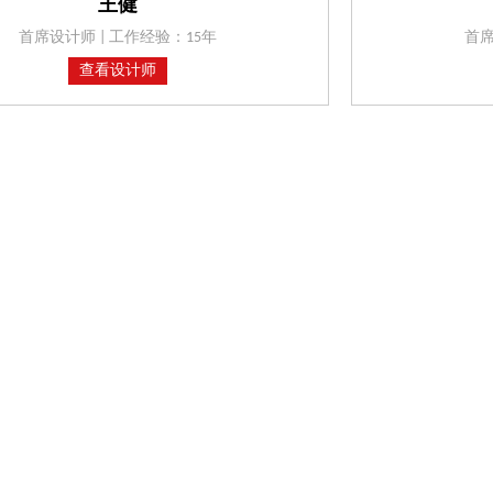
王健
首席设计师 | 工作经验：15年
首席
查看设计师